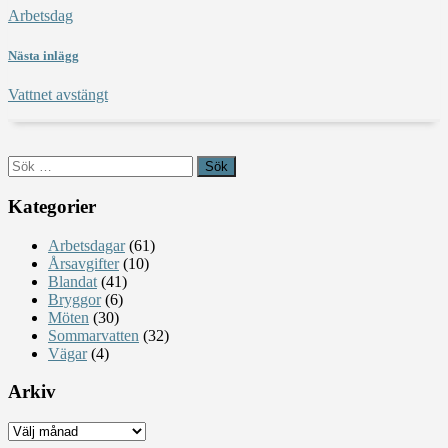
Arbetsdag
Nästa inlägg
Vattnet avstängt
Sök
efter:
Kategorier
Arbetsdagar
(61)
Årsavgifter
(10)
Blandat
(41)
Bryggor
(6)
Möten
(30)
Sommarvatten
(32)
Vägar
(4)
Arkiv
Arkiv