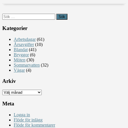
Sök
efter:
Kategorier
Arbetsdagar
(61)
Årsavgifter
(10)
Blandat
(41)
Bryggor
(6)
Möten
(30)
Sommarvatten
(32)
Vägar
(4)
Arkiv
Arkiv
Meta
Logga in
Flöde för inlägg
Flöde för kommentarer