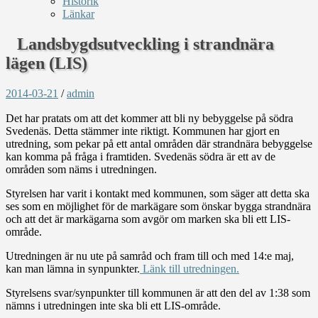
Historik
Länkar
Landsbygdsutveckling i strandnära
lägen (LIS)
2014-03-21
/
admin
Det har pratats om att det kommer att bli ny bebyggelse på södra
Svedenäs. Detta stämmer inte riktigt. Kommunen har gjort en
utredning, som pekar på ett antal områden där strandnära bebyggelse
kan komma på fråga i framtiden. Svedenäs södra är ett av de
områden som näms i utredningen.
Styrelsen har varit i kontakt med kommunen, som säger att detta ska
ses som en möjlighet för de markägare som önskar bygga strandnära
och att det är markägarna som avgör om marken ska bli ett LIS-
område.
Utredningen är nu ute på samråd och fram till och med 14:e maj,
kan man lämna in synpunkter.
Länk till utredningen.
Styrelsens svar/synpunkter till kommunen är att den del av 1:38 som
nämns i utredningen inte ska bli ett LIS-område.