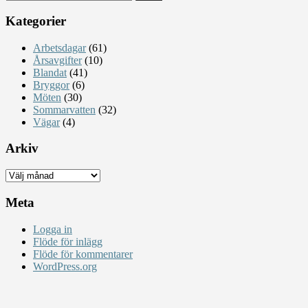
efter:
Kategorier
Arbetsdagar
(61)
Årsavgifter
(10)
Blandat
(41)
Bryggor
(6)
Möten
(30)
Sommarvatten
(32)
Vägar
(4)
Arkiv
Arkiv
Meta
Logga in
Flöde för inlägg
Flöde för kommentarer
WordPress.org