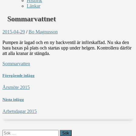
Historik
Länkar
Sommarvattnet
2015-04-29
/
Bo Magnusson
Pumpen är lagad och en ny backventil är införskaffad. Nu ska den
bara baxas på plats och startas upp under helgen. Kontrollera därför
att alla kranar är stängda.
Sommarvatten
Föregående inlägg
Årsmöte 2015
Nästa inlägg
Arbetsdagar 2015
Sök