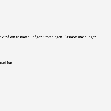
akt på din rösträtt till någon i föreningen. Årsmöteshandlingar
u/ni har.