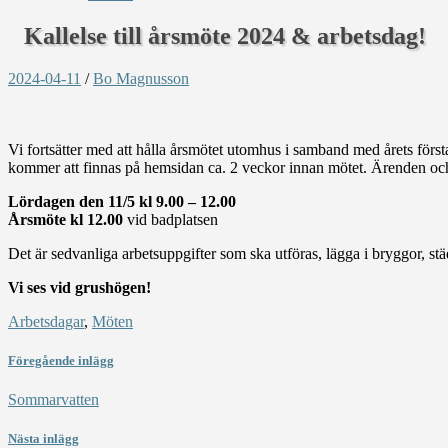
Kallelse till årsmöte 2024 & arbetsdag!
2024-04-11
/
Bo Magnusson
Vi fortsätter med att hålla årsmötet utomhus i samband med årets först
kommer att finnas på hemsidan ca. 2 veckor innan mötet. Ärenden och
Lördagen den 11/5 kl 9.00 – 12.00
Årsmöte kl 12.00
vid badplatsen
Det är sedvanliga arbetsuppgifter som ska utföras, lägga i bryggor, stä
Vi ses vid grushögen!
Arbetsdagar
,
Möten
Föregående inlägg
Sommarvatten
Nästa inlägg