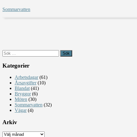
Sommarvatten
Sök
efter:
Kategorier
Arbetsdagar
(61)
Årsavgifter
(10)
Blandat
(41)
Bryggor
(6)
Möten
(30)
Sommarvatten
(32)
Vägar
(4)
Arkiv
Arkiv