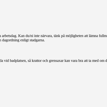
a arbetsdag. Kan du/ni inte närvara, tänk på möjligheten att lämna fullm
 dagordning enligt stadgarna.
da vid badplatsen, så krattor och grensaxar kan vara bra att ta med om d