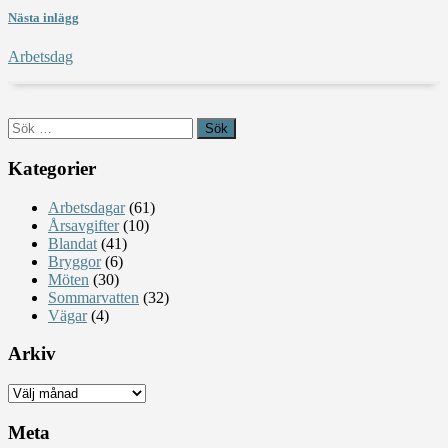
Nästa inlägg
Arbetsdag
Sök
efter:
Kategorier
Arbetsdagar
(61)
Årsavgifter
(10)
Blandat
(41)
Bryggor
(6)
Möten
(30)
Sommarvatten
(32)
Vägar
(4)
Arkiv
Arkiv
Meta