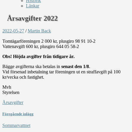
Historik
Länkar
Årsavgifter 2022
2022-05-27
/
Martin Back
Tomtägarföreningen 2 000 kr, plusgiro 98 91 10-2
Vattenavgift 600 kr, plusgiro 644 05 58-2
Obs!
Höjda avgifter från tidigare år.
Bägge avgifterna ska betalas in
senast den 1/8
.
Vid försenad inbetalning tar föreningen ut en straffavgift på 100
kr/vecka och fastighet.
Mvh
Styrelsen
Årsavgifter
Föregående inlägg
Sommarvattnet