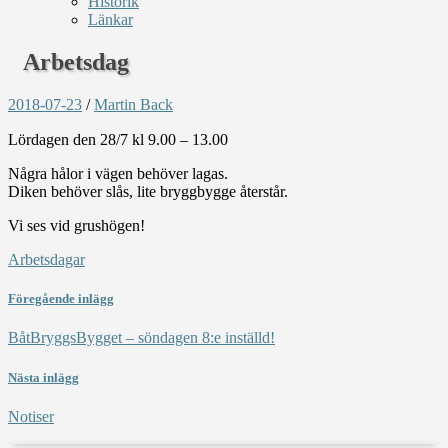
Historik
Länkar
Arbetsdag
2018-07-23
/
Martin Back
Lördagen den 28/7 kl 9.00 – 13.00
Några hålor i vägen behöver lagas.
Diken behöver slås, lite bryggbygge återstår.
Vi ses vid grushögen!
Arbetsdagar
Föregående inlägg
BåtBryggsBygget – söndagen 8:e inställd!
Nästa inlägg
Notiser