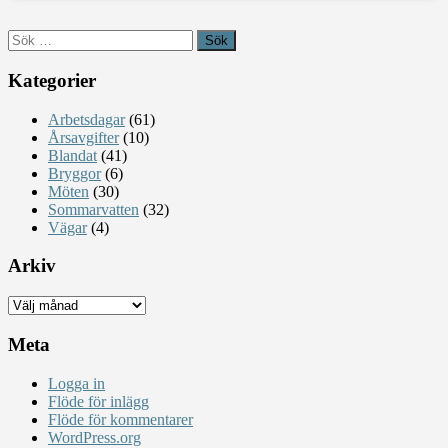
Sök
efter:
Kategorier
Arbetsdagar
(61)
Årsavgifter
(10)
Blandat
(41)
Bryggor
(6)
Möten
(30)
Sommarvatten
(32)
Vägar
(4)
Arkiv
Arkiv
Meta
Logga in
Flöde för inlägg
Flöde för kommentarer
WordPress.org