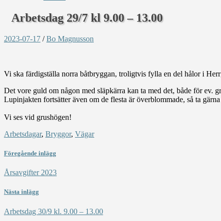
Arbetsdag 29/7 kl 9.00 – 13.00
2023-07-17
/
Bo Magnusson
Vi ska färdigställa norra båtbryggan, troligtvis fylla en del hålor i He
Det vore guld om någon med släpkärra kan ta med det, både för ev. gr
Lupinjakten fortsätter även om de flesta är överblommade, så ta gärna
Vi ses vid grushögen!
Arbetsdagar
,
Bryggor
,
Vägar
Föregående inlägg
Årsavgifter 2023
Nästa inlägg
Arbetsdag 30/9 kl. 9.00 – 13.00