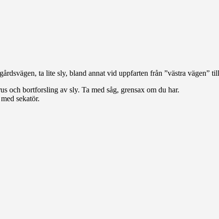
rrgårdsvägen, ta lite sly, bland annat vid uppfarten från ”västra vägen” t
us och bortforsling av sly. Ta med såg, grensax om du har.
 med sekatör.