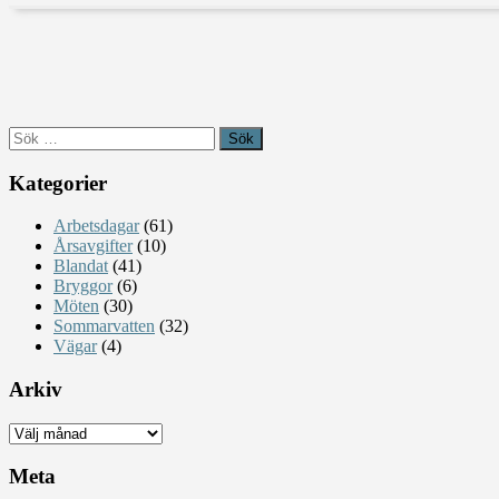
Sök
efter:
Kategorier
Arbetsdagar
(61)
Årsavgifter
(10)
Blandat
(41)
Bryggor
(6)
Möten
(30)
Sommarvatten
(32)
Vägar
(4)
Arkiv
Arkiv
Meta